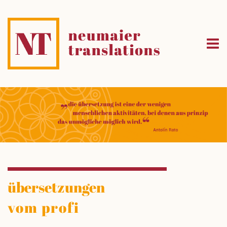
übersetzungen
vom profi