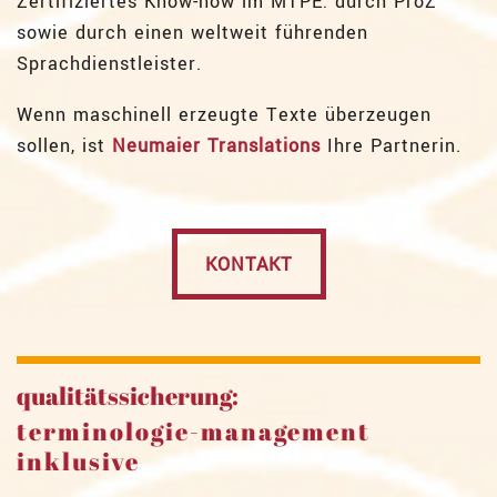
Zertifiziertes Know-how im MTPE: durch ProZ
sowie durch einen weltweit führenden
Sprachdienstleister.
Wenn maschinell erzeugte Texte überzeugen
sollen, ist
Neumaier Translations
Ihre Partnerin.
KONTAKT
qualitätssicherung:
terminologie-management
inklusive